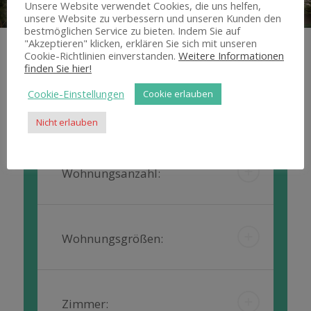
Unsere Website verwendet Cookies, die uns helfen,
unsere Website zu verbessern und unseren Kunden den
bestmöglichen Service zu bieten. Indem Sie auf
"Akzeptieren" klicken, erklären Sie sich mit unseren
Cookie-Richtlinien einverstanden.
Weitere Informationen
finden Sie hier!
Cookie-Einstellungen
Cookie erlauben
PROJEKTKENNZAHLEN
Nicht erlauben
Wohnungsanzahl:
Wohnungsgrößen:
Zimmer: