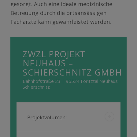
gesorgt. Auch eine ideale medizinische
Betreuung durch die ortsansässigen
Fachärzte kann gewährleistet werden.
ZWZL PROJEKT
NEUHAUS –
SCHIERSCHNITZ GMBH
Bahnhofstraße 23 | 96524 Föritztal Neuhaus-
Schierschnitz
Projektvolumen: